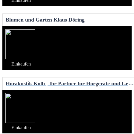
Einkaufen
Blumen und Garten Klaus Döring
Einkaufen
Hörakustik Kolb | Ihr Partner für Hörgeräte und Gehörschutz | Hörtest
Einkaufen