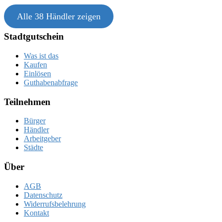
Alle 38 Händler zeigen
Stadtgutschein
Was ist das
Kaufen
Einlösen
Guthabenabfrage
Teilnehmen
Bürger
Händler
Arbeitgeber
Städte
Über
AGB
Datenschutz
Widerrufsbelehrung
Kontakt