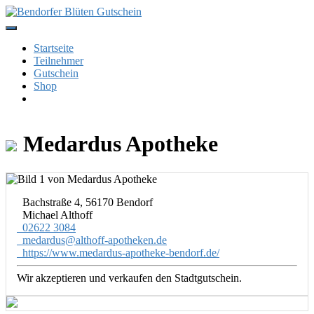
Skip
to
content
Startseite
Teilnehmer
Gutschein
Shop
Medardus Apotheke
Bachstraße 4, 56170 Bendorf
Michael Althoff
02622 3084
medardus@althoff-apotheken.de
https://www.medardus-apotheke-bendorf.de/
Wir akzeptieren und verkaufen den Stadtgutschein.