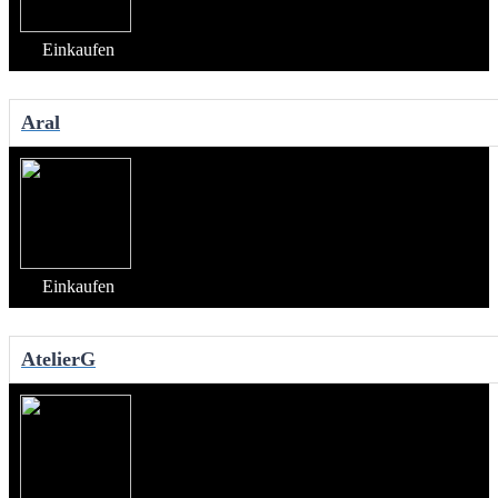
Einkaufen
Aral
Einkaufen
AtelierG