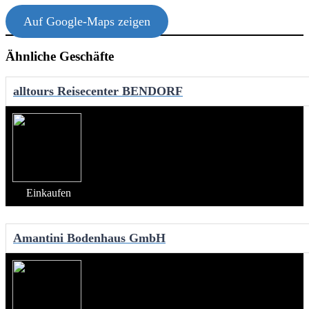
Auf Google-Maps zeigen
Ähnliche Geschäfte
alltours Reisecenter BENDORF
Einkaufen
Amantini Bodenhaus GmbH