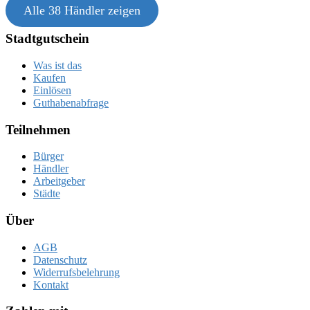
Alle 38 Händler zeigen
Stadtgutschein
Was ist das
Kaufen
Einlösen
Guthabenabfrage
Teilnehmen
Bürger
Händler
Arbeitgeber
Städte
Über
AGB
Datenschutz
Widerrufsbelehrung
Kontakt