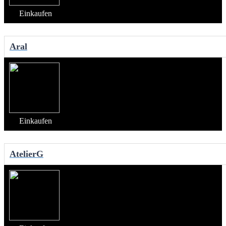
Einkaufen
Aral
Einkaufen
AtelierG