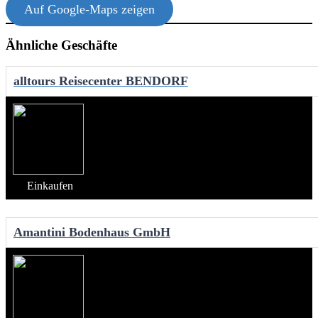
Auf Google-Maps zeigen
Ähnliche Geschäfte
alltours Reisecenter BENDORF
Einkaufen
Amantini Bodenhaus GmbH