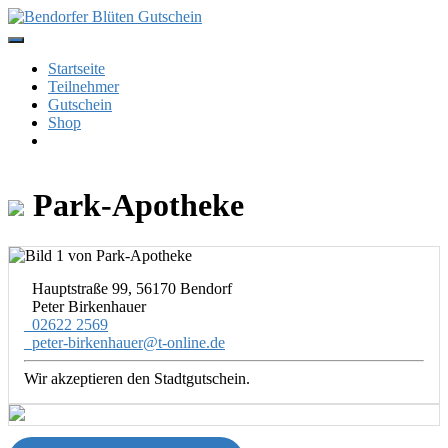
Skip
to
content
Startseite
Teilnehmer
Gutschein
Shop
Park-Apotheke
Hauptstraße 99, 56170 Bendorf
Peter Birkenhauer
02622 2569
peter-birkenhauer@t-online.de
Wir akzeptieren den Stadtgutschein.