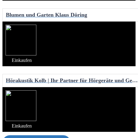
Blumen und Garten Klaus Döring
Einkaufen
Hörakustik Kolb | Ihr Partner für Hörgeräte und Gehörschutz | Hörtest
Einkaufen