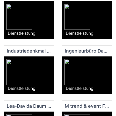
Dienstleistung
Dienstleistung
Industriedenkmal Sayner Hütte
Ingenieurbüro David
Dienstleistung
Dienstleistung
Lea-Davida Daum - Hair Studio
M trend & event Friseur Miriam Steinebächer