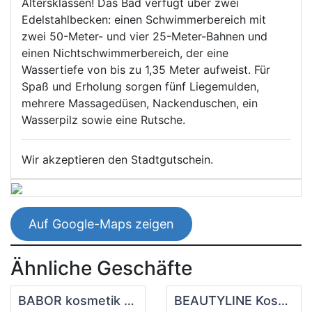
Altersklassen! Das Bad verfügt über zwei
Edelstahlbecken: einen Schwimmerbereich mit
zwei 50-Meter- und vier 25-Meter-Bahnen und
einen Nichtschwimmerbereich, der eine
Wassertiefe von bis zu 1,35 Meter aufweist. Für
Spaß und Erholung sorgen fünf Liegemulden,
mehrere Massagedüsen, Nackenduschen, ein
Wasserpilz sowie eine Rutsche.
Wir akzeptieren den Stadtgutschein.
Auf Google-Maps zeigen
Ähnliche Geschäfte
BABOR kosmetik & medical beauty carmen schmalz-leyendecker
BEAUTYLINE Kosmetikinstitut