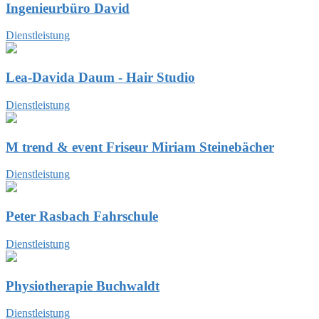
Ingenieurbüro David
Dienstleistung
Lea-Davida Daum - Hair Studio
Dienstleistung
M trend & event Friseur Miriam Steinebächer
Dienstleistung
Peter Rasbach Fahrschule
Dienstleistung
Physiotherapie Buchwaldt
Dienstleistung