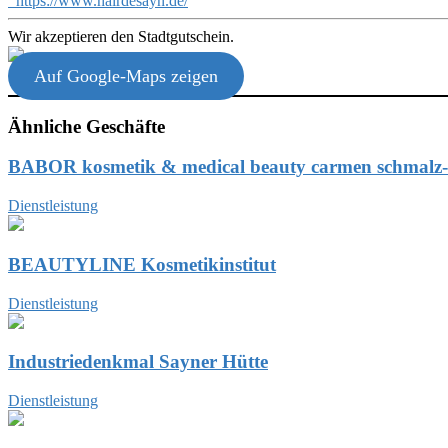
https://www.hairdesayn.de/
Wir akzeptieren den Stadtgutschein.
Auf Google-Maps zeigen
Ähnliche Geschäfte
BABOR kosmetik & medical beauty carmen schmalz-
Dienstleistung
BEAUTYLINE Kosmetikinstitut
Dienstleistung
Industriedenkmal Sayner Hütte
Dienstleistung