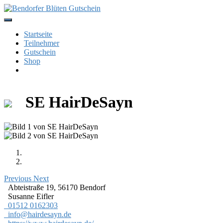
Skip
to
content
Startseite
Teilnehmer
Gutschein
Shop
SE HairDeSayn
Previous
Next
Abteistraße 19, 56170 Bendorf
Susanne Eifler
01512 0162303
info@hairdesayn.de