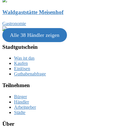
Waldgaststätte Meisenhof
Gastronomie
Alle 38 Händler zeigen
Stadtgutschein
Was ist das
Kaufen
Einlösen
Guthabenabfrage
Teilnehmen
Bürger
Händler
Arbeitgeber
Städte
Über