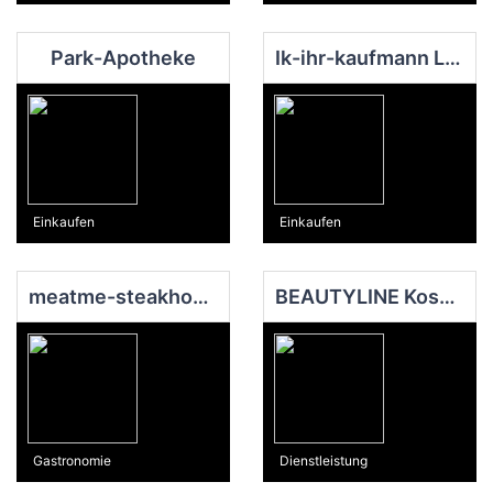
Park-Apotheke
Ik-ihr-kaufmann Lebensmittel Lotto Bendorf
Einkaufen
Einkaufen
meatme-steakhouse
BEAUTYLINE Kosmetikinstitut
Gastronomie
Dienstleistung