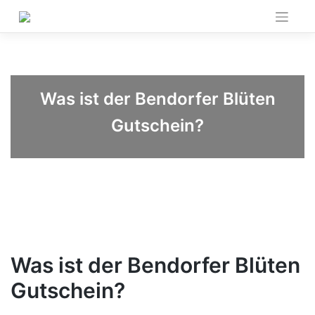
Skip
to
content
Was ist der Bendorfer Blüten
Gutschein?
Was ist der Bendorfer Blüten
Gutschein?