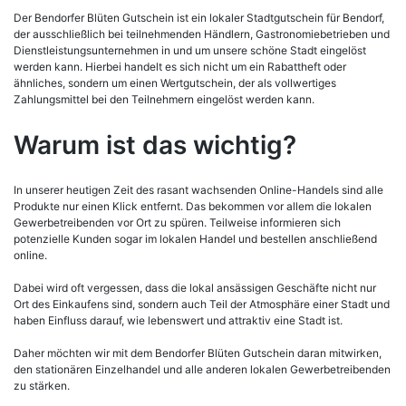
Der Bendorfer Blüten Gutschein ist ein lokaler Stadtgutschein für Bendorf,
der ausschließlich bei teilnehmenden Händlern, Gastronomiebetrieben und
Dienstleistungsunternehmen in und um unsere schöne Stadt eingelöst
werden kann. Hierbei handelt es sich nicht um ein Rabattheft oder
ähnliches, sondern um einen Wertgutschein, der als vollwertiges
Zahlungsmittel bei den Teilnehmern eingelöst werden kann.
Warum ist das wichtig?
In unserer heutigen Zeit des rasant wachsenden Online-Handels sind alle
Produkte nur einen Klick entfernt. Das bekommen vor allem die lokalen
Gewerbetreibenden vor Ort zu spüren. Teilweise informieren sich
potenzielle Kunden sogar im lokalen Handel und bestellen anschließend
online.
Dabei wird oft vergessen, dass die lokal ansässigen Geschäfte nicht nur
Ort des Einkaufens sind, sondern auch Teil der Atmosphäre einer Stadt und
haben Einfluss darauf, wie lebenswert und attraktiv eine Stadt ist.
Daher möchten wir mit dem Bendorfer Blüten Gutschein daran mitwirken,
den stationären Einzelhandel und alle anderen lokalen Gewerbetreibenden
zu stärken.