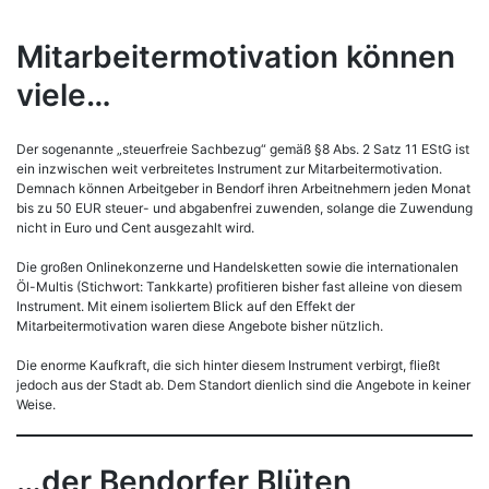
Mitarbeitermotivation können
viele…
Der sogenannte „steuerfreie Sachbezug“ gemäß §8 Abs. 2 Satz 11 EStG ist
ein inzwischen weit verbreitetes Instrument zur Mitarbeitermotivation.
Demnach können Arbeitgeber in Bendorf ihren Arbeitnehmern jeden Monat
bis zu 50 EUR steuer- und abgabenfrei zuwenden, solange die Zuwendung
nicht in Euro und Cent ausgezahlt wird.
Die großen Onlinekonzerne und Handelsketten sowie die internationalen
Öl-Multis (Stichwort: Tankkarte) profitieren bisher fast alleine von diesem
Instrument. Mit einem isoliertem Blick auf den Effekt der
Mitarbeitermotivation waren diese Angebote bisher nützlich.
Die enorme Kaufkraft, die sich hinter diesem Instrument verbirgt, fließt
jedoch aus der Stadt ab. Dem Standort dienlich sind die Angebote in keiner
Weise.
…der Bendorfer Blüten