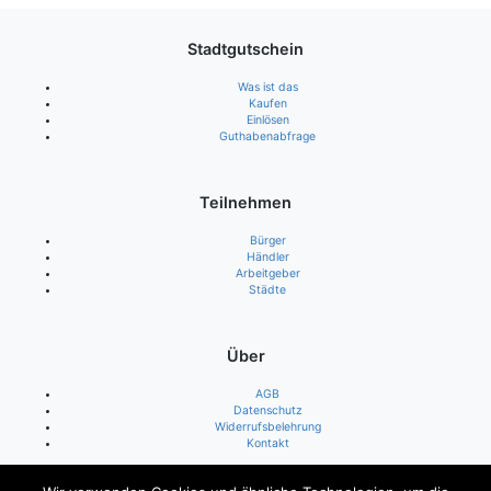
Stadtgutschein
Was ist das
Kaufen
Einlösen
Guthabenabfrage
Teilnehmen
Bürger
Händler
Arbeitgeber
Städte
Über
AGB
Datenschutz
Widerrufsbelehrung
Kontakt