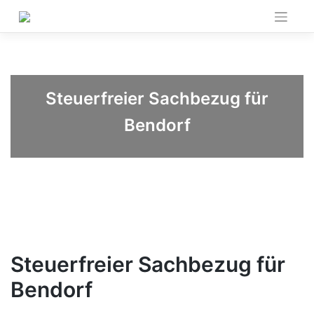
Skip
to
content
Steuerfreier Sachbezug für
Bendorf
Steuerfreier Sachbezug für
Bendorf