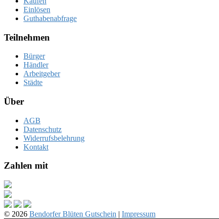
Kaufen
Einlösen
Guthabenabfrage
Teilnehmen
Bürger
Händler
Arbeitgeber
Städte
Über
AGB
Datenschutz
Widerrufsbelehrung
Kontakt
Zahlen mit
© 2026
Bendorfer Blüten Gutschein
|
Impressum