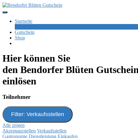
Skip
to
content
Startseite
Teilnehmer
Gutschein
Shop
Hier können Sie
den Bendorfer Blüten Gutschei
einlösen
Teilnehmer
Filter: Verkaufsstellen
Alle zeigen
Akzeptanzstellen
Verkaufsstellen
Gastronomie
Dienstleistung
Einkaufen