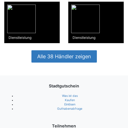
Dienstleistung
Dienstleistung
Alle 38 Händler zeigen
Stadtgutschein
Was ist das
Kaufen
Einlösen
Guthabenabfrage
Teilnehmen