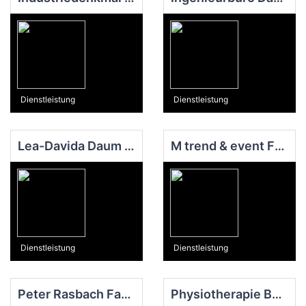
Dienstleistung
Dienstleistung
Lea-Davida Daum - Hair Studio
M trend & event Friseur Miriam Steinebächer
Dienstleistung
Dienstleistung
Peter Rasbach Fahrschule
Physiotherapie Buchwaldt