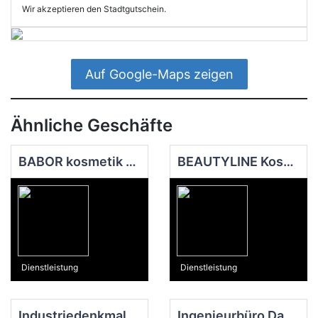
Wir akzeptieren den Stadtgutschein.
Auf Google-Maps zeigen
Ähnliche Geschäfte
BABOR kosmetik & medical beauty carmen schmalz-leyendecker
BEAUTYLINE Kosmetikinstitut
Dienstleistung
Dienstleistung
Industriedenkmal Sayner Hütte
Ingenieurbüro David