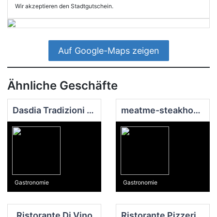
Wir akzeptieren den Stadtgutschein.
Auf Google-Maps zeigen
Ähnliche Geschäfte
Dasdia Tradizioni & Vini
meatme-steakhouse
Gastronomie
Gastronomie
Ristorante Di Vino
Ristorante Pizzeria Va Adagio