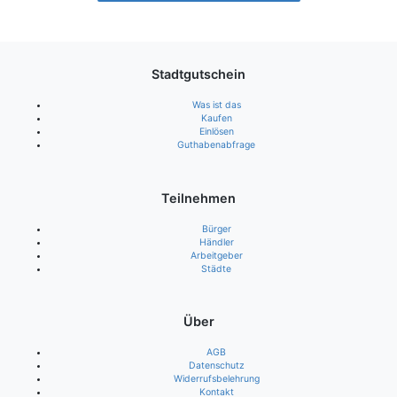
Stadtgutschein
Was ist das
Kaufen
Einlösen
Guthabenabfrage
Teilnehmen
Bürger
Händler
Arbeitgeber
Städte
Über
AGB
Datenschutz
Widerrufsbelehrung
Kontakt