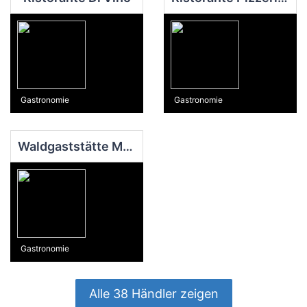
Gastronomie
Gastronomie
Waldgaststätte Meisenhof
Gastronomie
Alle 38 Händler zeigen