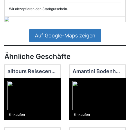
Wir akzeptieren den Stadtgutschein.
Auf Google-Maps zeigen
Ähnliche Geschäfte
alltours Reisecenter BENDORF
Amantini Bodenhaus GmbH
Einkaufen
Einkaufen