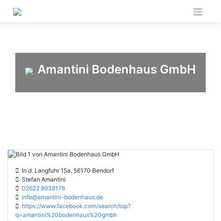
Skip
to
content
Amantini Bodenhaus GmbH
In d. Langfuhr 15a, 56170 Bendorf
Stefan Amantini
02622 8938176
info@amantini-bodenhaus.de
https://www.facebook.com/search/top?
q=amantini%20bodenhaus%20gmbh