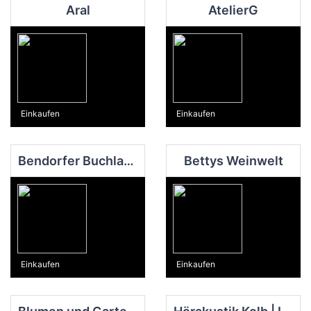
Aral
AtelierG
Einkaufen
Einkaufen
Bendorfer Buchladen
Bettys Weinwelt
Einkaufen
Einkaufen