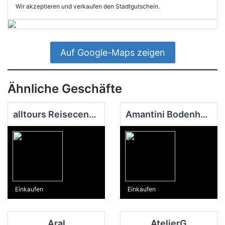
Wir akzeptieren und verkaufen den Stadtgutschein.
Auf Google-Maps zeigen
Ähnliche Geschäfte
alltours Reisecenter BENDORF
Amantini Bodenhaus GmbH
Einkaufen
Einkaufen
Aral
AtelierG