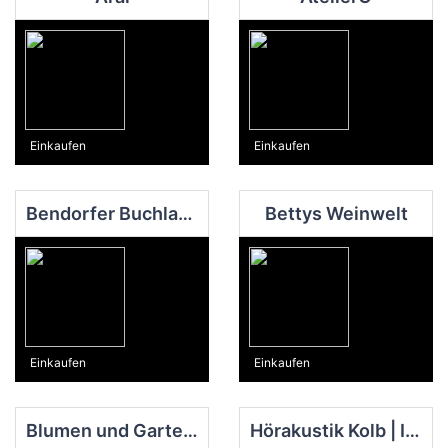
Einkaufen
Einkaufen
Bendorfer Buchladen
Bettys Weinwelt
Einkaufen
Einkaufen
Blumen und Garten Klaus Döring
Hörakustik Kolb | Ihr Partner für Hörgeräte und Gehörschutz | Hörtest