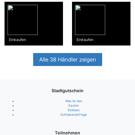
Einkaufen
Einkaufen
Alle 38 Händler zeigen
Stadtgutschein
Was ist das
Kaufen
Einlösen
Guthabenabfrage
Teilnehmen