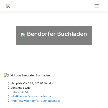
Skip
to
content
Bendorfer Buchladen
Hauptstraße 133, 56170 Bendorf
Johannes Wüst
02622 14851
info@bendorfer-buchladen.de
http://www.bendorfer-buchladen.de/