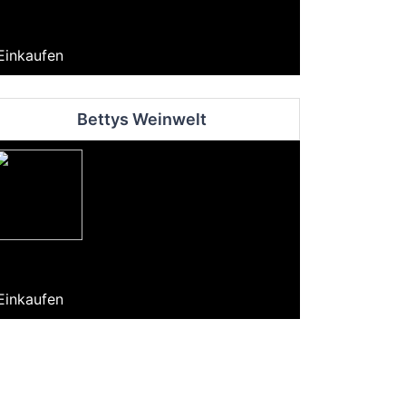
Einkaufen
Bettys Weinwelt
Einkaufen