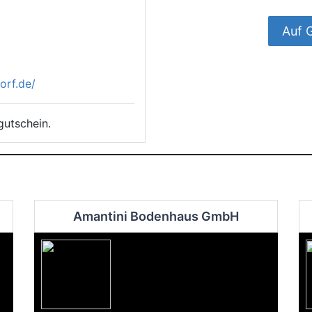
Auf 
rf.de/
gutschein.
Amantini Bodenhaus GmbH