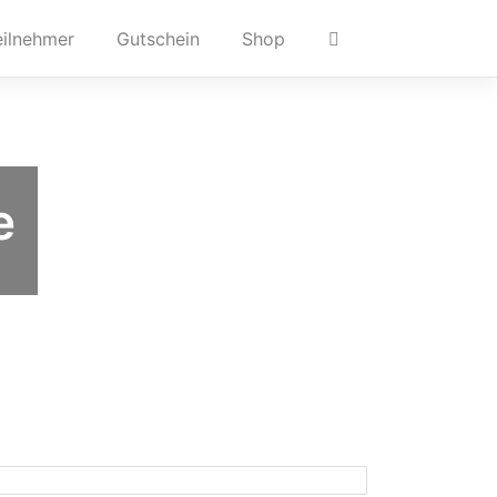
eilnehmer
Gutschein
Shop
e