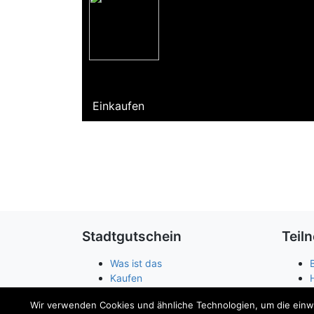
Einkaufen
Stadtgutschein
Teil
Was ist das
Kaufen
Einlösen
Wir verwenden Cookies und ähnliche Technologien, um die einwan
Guthabenabfrage