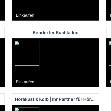
Einkaufen
Bendorfer Buchladen
Einkaufen
Hörakustik Kolb | Ihr Partner für Hörgeräte und Gehörschutz | Hörtest