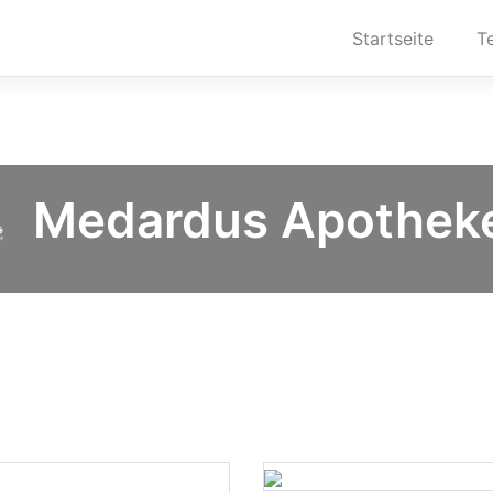
Startseite
T
Medardus Apothek