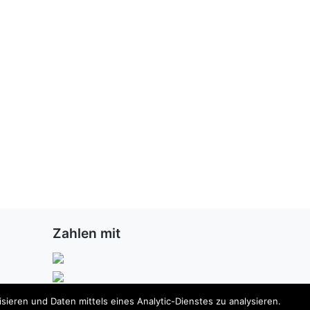
Zahlen mit
ieren und Daten mittels eines Analytic-Dienstes zu analysieren.